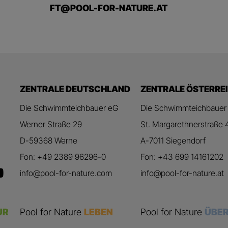
FT@POOL-FOR-NATURE.AT
ZENTRALE DEUTSCHLAND
ZENTRALE ÖSTERRE
Die Schwimmteichbauer eG
Die Schwimmteichbauer
Werner Straße 29
St. Margarethnerstraße 
D-59368 Werne
A-7011 Siegendorf
Fon: +49 2389 96296-0
Fon: +43 699 14161202
info@pool-for-nature.com
info@pool-for-nature.at
UR
Pool for Nature
LEBEN
Pool for Nature
ÜBER