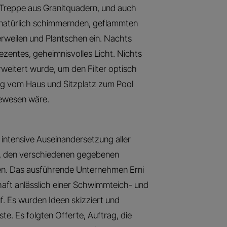
ne Treppe aus Granitquadern, und auch
 natürlich schimmernden, geflammten
erweilen und Plantschen ein. Nachts
ezentes, geheimnisvolles Licht. Nichts
rweitert wurde, um den Filter optisch
ng vom Haus und Sitzplatz zum Pool
gewesen wäre.
intensive Auseinandersetzung aller
r, den verschiedenen gegebenen
. Das ausführende Unternehmen Erni
aft anlässlich einer Schwimmteich- und
. Es wurden Ideen skizziert und
ste. Es folgten Offerte, Auftrag, die