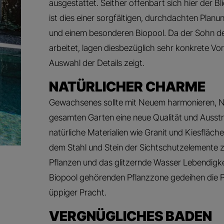
ausgestattet. Seither offenbart sich hier der Bl
ist dies einer sorgfältigen, durchdachten Planu
und einem besonderen Biopool. Da der Sohn d
arbeitet, lagen diesbezüglich sehr konkrete Vors
Auswahl der Details zeigt.
NATÜRLICHER CHARME
Gewachsenes sollte mit Neuem harmonieren, Na
gesamten Garten eine neue Qualität und Ausstr
natürliche Materialien wie Granit und Kiesfläc
dem Stahl und Stein der Sichtschutzelemente 
Pflanzen und das glitzernde Wasser Lebendigke
Biopool gehörenden Pflanzzone gedeihen die P
üppiger Pracht.
VERGNÜGLICHES BADEN