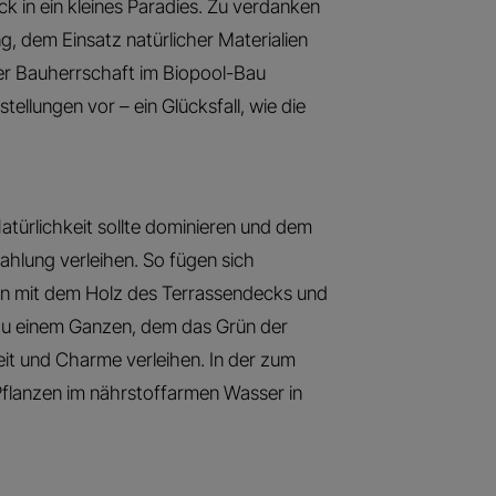
ick in ein kleines Paradies. Zu verdanken
ng, dem Einsatz natürlicher Materialien
er Bauherrschaft im Biopool-Bau
tellungen vor – ein Glücksfall, wie die
türlichkeit sollte dominieren und dem
ahlung verleihen. So fügen sich
hen mit dem Holz des Terrassendecks und
zu einem Ganzen, dem das Grün der
it und Charme verleihen. In der zum
flanzen im nährstoffarmen Wasser in