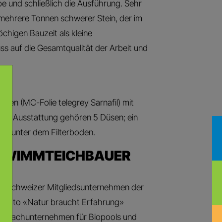
e und schließlich die Ausführung. Sehr
 mehrere Tonnen schwerer Stein, der im
chigen Bauzeit als kleine
ss auf die Gesamtqualität der Arbeit und
ken (MC-Folie telegrey Sarnafil) mit
Zur Ausstattung gehören 5 Düsen; ein
g unter dem Filterboden.
CHWIMMTEICHBAUER
 13 Schweizer Mitgliedsunternehmen der
 Motto «Natur braucht Erfahrung»
erte Fachunternehmen für Biopools und