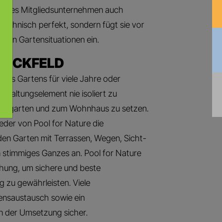
 jedes Mitgliedsunternehmen auch
technisch perfekt, sondern fügt sie vor
uellen Gartensituationen ein.
LICKFELD
nes Gartens für viele Jahre oder
estaltungselement nie isoliert zu
amtgarten und zum Wohnhaus zu setzen.
eder von Pool for Nature die
n Garten mit Terrassen, Wegen, Sicht-
 stimmiges Ganzes an. Pool for Nature
chung, um sichere und beste
 zu gewährleisten. Viele
ensaustausch sowie ein
in der Umsetzung sicher.