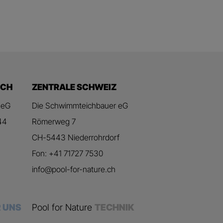
ICH
ZENTRALE SCHWEIZ
 eG
Die Schwimmteichbauer eG
44
Römerweg 7
CH-5443 Niederrohrdorf
Fon: +41 71727 7530
info@pool-for-nature.ch
 UNS
Pool for Nature
TECHNIK