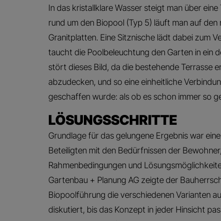
In das kristallklare Wasser steigt man über ei
rund um den Biopool (Typ 5) läuft man auf den
Granitplatten. Eine Sitznische lädt dabei zum V
taucht die Poolbeleuchtung den Garten in ein d
stört dieses Bild, da die bestehende Terrasse e
abzudecken, und so eine einheitliche Verbindu
geschaffen wurde: als ob es schon immer so 
LÖSUNGSSCHRITTE
Grundlage für das gelungene Ergebnis war eine 
Beteiligten mit den Bedürfnissen der Bewohne
Rahmenbedingungen und Lösungsmöglichkeiten
Gartenbau + Planung AG zeigte der Bauherrsch
Biopoolführung die verschiedenen Varianten auf
diskutiert, bis das Konzept in jeder Hinsicht pas