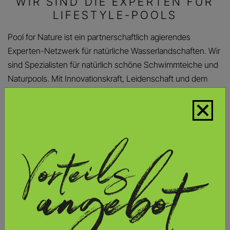
WIR SIND DIE EXPERTEN FÜR
LIFESTYLE-POOLS
Pool for Nature ist ein partnerschaftlich agierendes
Experten-Netzwerk für natürliche Wasserlandschaften. Wir
sind Spezialisten für natürlich schöne Schwimmteiche und
Naturpools. Mit Innovationskraft, Leidenschaft und dem
geballten Wissen unseres Verbands erwecken all unsere
Mitgliedsbetriebe Wasser in Ihrem Garten zu einem zeitlos
schönen Gesamtkunstwerk.
Pool for Nature
LEBEN