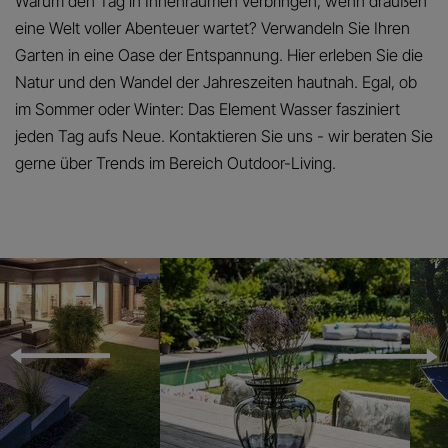
Warum den Tag in Innenräumen verbringen, wenn draußen
eine Welt voller Abenteuer wartet? Verwandeln Sie Ihren
Garten in eine Oase der Entspannung. Hier erleben Sie die
Natur und den Wandel der Jahreszeiten hautnah. Egal, ob
im Sommer oder Winter: Das Element Wasser fasziniert
jeden Tag aufs Neue. Kontaktieren Sie uns - wir beraten Sie
gerne über Trends im Bereich Outdoor-Living.