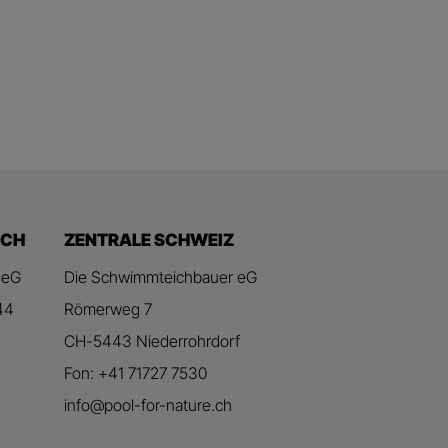
ICH
ZENTRALE SCHWEIZ
 eG
Die Schwimmteichbauer eG
44
Römerweg 7
CH-5443 Niederrohrdorf
Fon: +41 71727 7530
info@pool-for-nature.ch