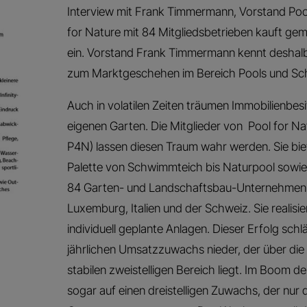
Interview mit Frank Timmermann, Vorstand Poo
for Nature mit 84 Mitgliedsbetrieben kauft gem
ein. Vorstand Frank Timmermann kennt deshalb
zum Marktgeschehen im Bereich Pools und Sc
Auch in volatilen Zeiten träumen Immobilienb
eigenen Garten. Die Mitglieder von Pool for N
P4N) lassen diesen Traum wahr werden. Sie bie
Palette von Schwimmteich bis Naturpool sowie
84 Garten- und Landschaftsbau-Unternehmen a
Luxemburg, Italien und der Schweiz. Sie realis
individuell geplante Anlagen. Dieser Erfolg sch
jährlichen Umsatzzuwachs nieder, der über di
stabilen zweistelligen Bereich liegt. Im Boom d
sogar auf einen dreistelligen Zuwachs, der nur