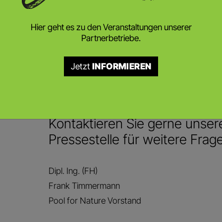
Das ganze Interview können Sie hier nach
Hier geht es zu den Veranstaltungen unserer
Partnerbetriebe.
Jetzt
INFORMIEREN
Artikel
DOWNLOAD
Kontaktieren Sie gerne unser
Pressestelle für weitere Frag
Dipl. Ing. (FH)
Frank Timmermann
Pool for Nature Vorstand