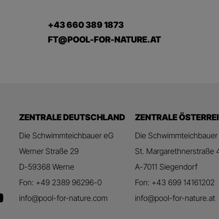
+43 660 389 1873
FT@POOL-FOR-NATURE.AT
ZENTRALE DEUTSCHLAND
ZENTRALE ÖSTERRE
Die Schwimmteichbauer eG
Die Schwimmteichbauer
Werner Straße 29
St. Margarethnerstraße 
D-59368 Werne
A-7011 Siegendorf
Fon: +49 2389 96296-0
Fon: +43 699 14161202
info@pool-for-nature.com
info@pool-for-nature.at