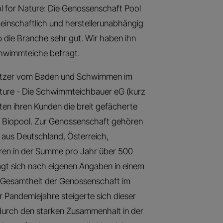
l for Nature: Die Genossenschaft Pool
einschaftlich und herstellerunabhängig
 die Branche sehr gut. Wir haben ihn
hwimmteiche befragt.
esitzer vom Baden und Schwimmen im
ature - Die Schwimmteichbauer eG (kurz
ten ihren Kunden die breit gefächerte
 Biopool. Zur Genossenschaft gehören
us Deutschland, Österreich,
ieren in der Summe pro Jahr über 500
lägt sich nach eigenen Angaben in einem
e Gesamtheit der Genossenschaft im
er Pandemiejahre steigerte sich dieser
 durch den starken Zusammenhalt in der