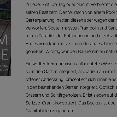
Zu jeder Zeit, ob Tag oder Nacht, verbreitet d
seinen Besitzern. Den Wunsch von einem Pool h
Gartenplanung, hatten diesen aber wegen der 
verworfen. Später mussten Trampolin und San
für ein Paradies der Entspannung und gleichzeit
Badesaison können sie durch die angeschlos
genießen. Wichtig war den Bauherren ein natürl
Sie wollten kein chemisch aufbereitetes Wasser,
so in den Garten integriert, als bade man inmitt
offener Abdeckung, präsentiert sich ihnen eine
in den bestehenden Garten integriert. Optisch 
Gräsern und Solitärgehölzen. Er ist sieben auf 
Serizzo-Granit konstruiert. Das Becken ist üb
Granitplatten zugänglich.