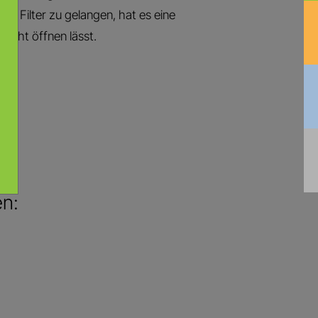
en Filter zu gelangen, hat es eine
eicht öffnen lässt.
e
en: