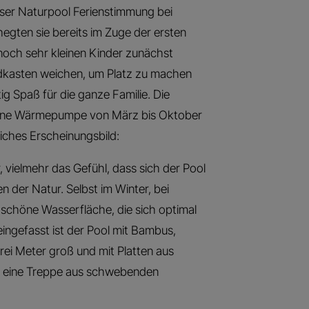
ieser Naturpool Ferienstimmung bei
egten sie bereits im Zuge der ersten
noch sehr kleinen Kinder zunächst
dkasten weichen, um Platz zu machen
ig Spaß für die ganze Familie. Die
sene Wärmepumpe von März bis Oktober
iches Erscheinungsbild:
 vielmehr das Gefühl, dass sich der Pool
en der Natur. Selbst im Winter, bei
 schöne Wasserfläche, die sich optimal
eingefasst ist der Pool mit Bambus,
drei Meter groß und mit Platten aus
er eine Treppe aus schwebenden