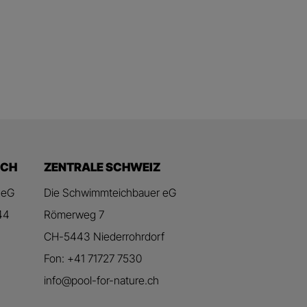
ICH
ZENTRALE SCHWEIZ
 eG
Die Schwimmteichbauer eG
44
Römerweg 7
CH-5443 Niederrohrdorf
Fon: +41 71727 7530
info@pool-for-nature.ch