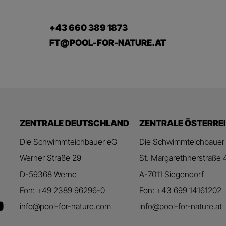
+43 660 389 1873
FT@POOL-FOR-NATURE.AT
ZENTRALE DEUTSCHLAND
ZENTRALE ÖSTERRE
Die Schwimmteichbauer eG
Die Schwimmteichbauer
Werner Straße 29
St. Margarethnerstraße 
D-59368 Werne
A-7011 Siegendorf
Fon: +49 2389 96296-0
Fon: +43 699 14161202
info@pool-for-nature.com
info@pool-for-nature.at