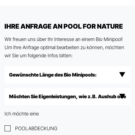
IHRE ANFRAGE AN POOL FOR NATURE
Wir freuen uns über Ihr Interesse an einem Bio Minipool!
Um Ihre Anfrage optimal bearbeiten zu können, möchten
wir Sie um folgende Infos bitten:
Ich möchte eine
POOLABDECKUNG