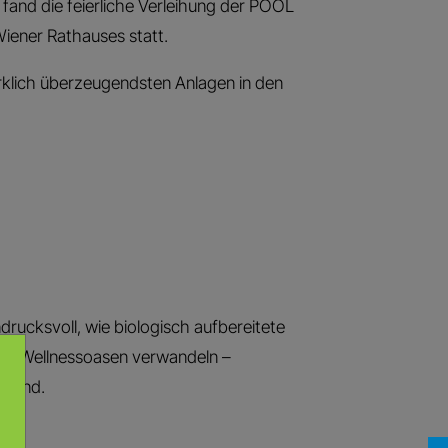
nd die feierliche Verleihung der POOL
iener Rathauses statt.
rklich überzeugendsten Anlagen in den
drucksvoll, wie biologisch aufbereitete
nd Wellnessoasen verwandeln –
ugend.