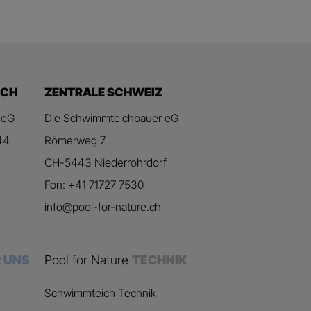
ICH
ZENTRALE SCHWEIZ
 eG
Die Schwimmteichbauer eG
44
Römerweg 7
CH-5443 Niederrohrdorf
Fon: +41 71727 7530
info@pool-for-nature.ch
 UNS
Pool for Nature
TECHNIK
Schwimmteich Technik