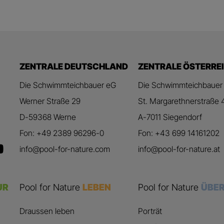
ZENTRALE DEUTSCHLAND
ZENTRALE ÖSTERRE
Die Schwimmteichbauer eG
Die Schwimmteichbauer
Werner Straße 29
St. Margarethnerstraße 
D-59368 Werne
A-7011 Siegendorf
Fon: +49 2389 96296-0
Fon: +43 699 14161202
info@pool-for-nature.com
info@pool-for-nature.at
UR
Pool for Nature
LEBEN
Pool for Nature
ÜBER
Draussen leben
Porträt